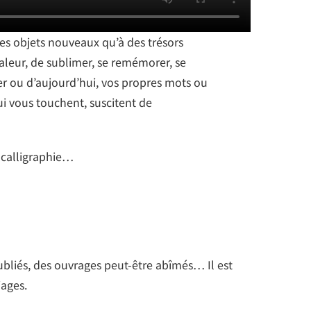
des objets nouveaux qu’à des trésors
aleur, de sublimer, se remémorer, se
er ou d’aujourd’hui, vos propres mots ou
qui vous touchent, suscitent de
 calligraphie…
oubliés, des ouvrages peut-être abîmés… Il est
iages.