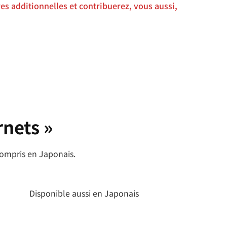
s additionnelles et contribuerez, vous aussi,
rnets »
compris en Japonais.
Disponible aussi en Japonais