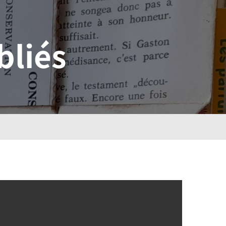
bliés