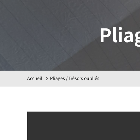
Plia
Accueil
Pliages / Trésors oubliés