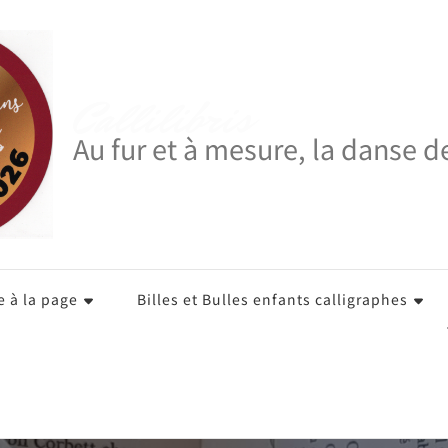
Callilibris
Au fur et à mesure, la danse d
e à la page
Billes et Bulles enfants calligraphes