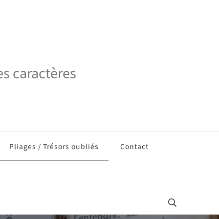
es caractères
Pliages / Trésors oubliés
Contact