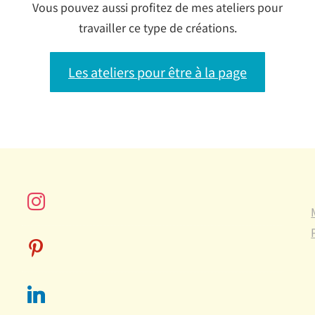
Vous pouvez aussi profitez de mes ateliers pour
travailler ce type de créations.
Les ateliers pour être à la page
instagram
pinterest
linkedin