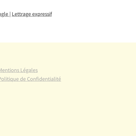
ngle
|
Lettrage expressif
Mentions Légales
Politique de Confidentialité