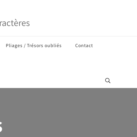
ractères
Pliages / Trésors oubliés
Contact
s