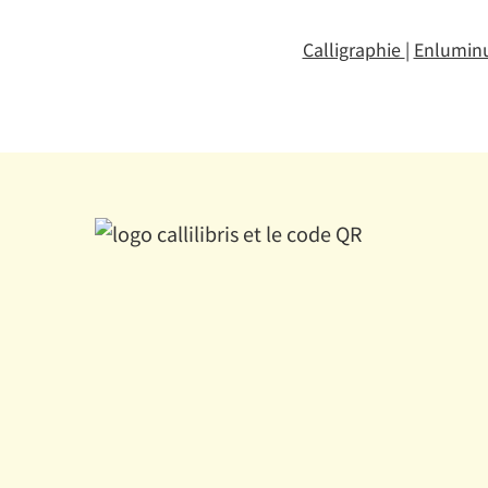
Calligraphie
|
Enlumin