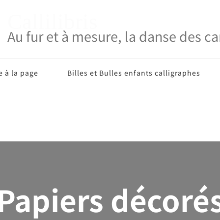
Callilibris
Au fur et à mesure, la danse des ca
e à la page
Billes et Bulles enfants calligraphes
Papiers décoré